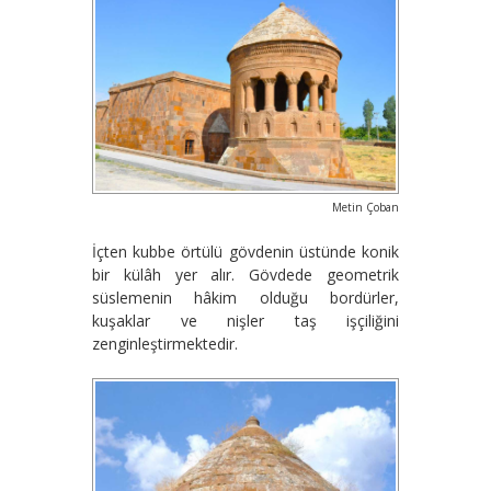
Metin Çoban
İçten kubbe örtülü gövdenin üstünde konik
bir külâh yer alır. Gövdede geometrik
süslemenin hâkim olduğu bordürler,
kuşaklar ve nişler taş işçiliğini
zenginleştirmektedir.