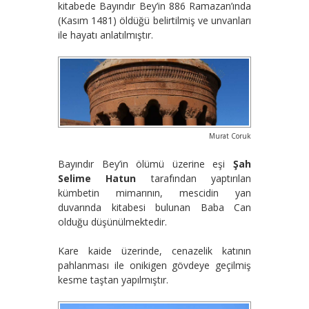
kitabede Bayındır Bey’in 886 Ramazan’ında
(Kasım 1481) öldüğü belirtilmiş ve unvanları
ile hayatı anlatılmıştır.
Murat Coruk
Bayındır Bey’in ölümü üzerine eşi
Şah
Selime Hatun
tarafından yaptırılan
kümbetin mimarının, mescidin yan
duvarında kitabesi bulunan Baba Can
olduğu düşünülmektedir.
Kare kaide üzerinde, cenazelik katının
pahlanması ile onikigen gövdeye geçilmiş
kesme taştan yapılmıştır.