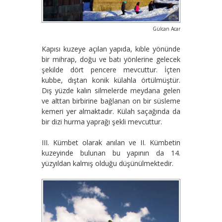
Gülcan Acar
Kapısı kuzeye açılan yapıda, kıble yönünde
bir mihrap, doğu ve batı yönlerine gelecek
şekilde dört pencere mevcuttur. İçten
kubbe, dıştan konik külahla örtülmüştür.
Dış yüzde kalın silmelerde meydana gelen
ve alttan birbirine bağlanan on bir süsleme
kemeri yer almaktadır. Külah saçağında da
bir dizi hurma yaprağı şekli mevcuttur.
III. Kümbet olarak anılan ve II. Kümbetin
kuzeyinde bulunan bu yapının da 14.
yüzyıldan kalmış olduğu düşünülmektedir.