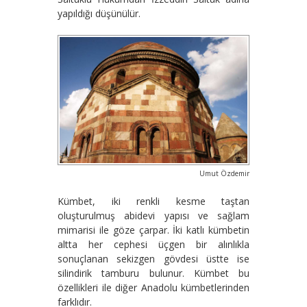
yapıldığı düşünülür.
Umut Özdemir
Kümbet, iki renkli kesme taştan
oluşturulmuş abidevi yapısı ve sağlam
mimarisi ile göze çarpar. İki katlı kümbetin
altta her cephesi üçgen bir alınlıkla
sonuçlanan sekizgen gövdesi üstte ise
silindirik tamburu bulunur. Kümbet bu
özellikleri ile diğer Anadolu kümbetlerinden
farklıdır.