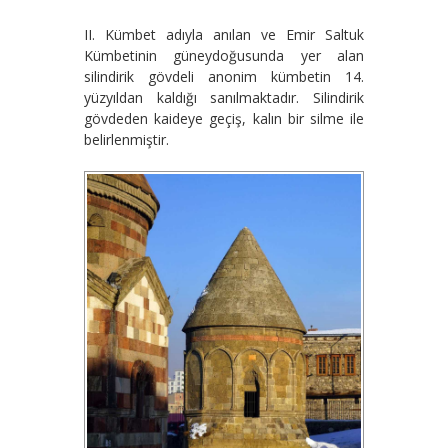
II. Kümbet adıyla anılan ve Emir Saltuk
Kümbetinin güneydoğusunda yer alan
silindirik gövdeli anonim kümbetin 14.
yüzyıldan kaldığı sanılmaktadır. Silindirik
gövdeden kaideye geçiş, kalın bir silme ile
belirlenmiştir.