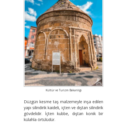
Kültür ve Turizm Bakanlığı
Düzgün kesme taş malzemeyle inşa edilen
yapı silindirik kaideli, içten ve dıştan silindirik
gövdelidir. İçten kubbe, dıştan konik bir
külahla örtülüdür.