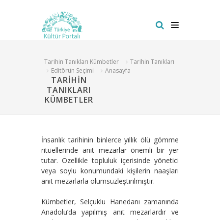
Tarihin Tanıkları Kümbetler
Tarihin Tanıkları
Editörün Seçimi
Anasayfa
TARİHİN
TANIKLARI
KÜMBETLER
İnsanlık tarihinin binlerce yıllık ölü gömme
ritüellerinde anıt mezarlar önemli bir yer
tutar. Özellikle topluluk içerisinde yönetici
veya soylu konumundaki kişilerin naaşları
anıt mezarlarla ölümsüzleştirilmiştir.
Kümbetler, Selçuklu Hanedanı zamanında
Anadolu’da yapılmış anıt mezarlardır ve