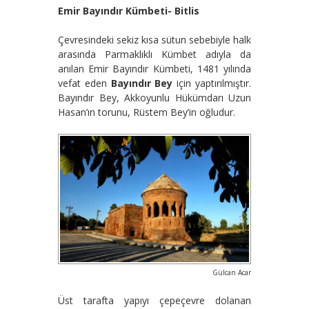
Emir Bayındır Kümbeti- Bitlis
Çevresindeki sekiz kısa sütun sebebiyle halk
arasında Parmaklıklı Kümbet adıyla da
anılan Emir Bayındır Kümbeti, 1481 yılında
vefat eden
Bayındır Bey
için yaptırılmıştır.
Bayındır Bey, Akkoyunlu Hükümdarı Uzun
Hasan’ın torunu, Rüstem Bey’in oğludur.
Gülcan Acar
Üst tarafta yapıyı çepeçevre dolanan