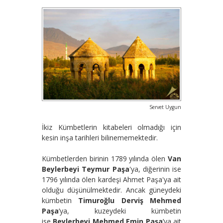
Servet Uygun
İkiz Kümbetlerin kitabeleri olmadığı için
kesin inşa tarihleri bilinememektedir.
Kümbetlerden birinin 1789 yılında ölen
Van
Beylerbeyi Teymur Paşa
'ya, diğerinin ise
1796 yılında ölen kardeşi Ahmet Paşa'ya ait
olduğu düşünülmektedir. Ancak güneydeki
kümbetin
Timuroğlu Derviş Mehmed
Paşa
’ya, kuzeydeki kümbetin
ise
Beylerbeyi Mehmed Emin Paşa
’ya ait