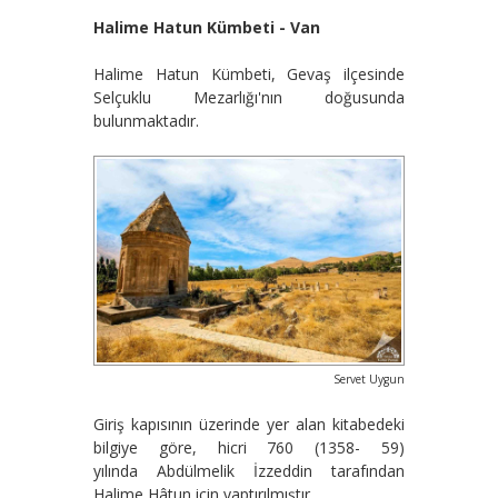
Halime Hatun Kümbeti - Van
Halime Hatun Kümbeti,
Gevaş ilçesinde
Selçuklu Mezarlığı'nın doğusunda
bulunmaktadır.
Servet Uygun
Giriş kapısının üzerinde yer alan kitabedeki
bilgiye göre, hicri 760 (1358- 59)
yılında
Abdülmelik İzzeddin tarafından
Halime Hâtun için yaptırılmıştır.