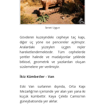
Servet Uygun
Gövdenin kuzeyindeki cepheye taç kapı,
diğer üç yöne ise pencereler açılmıştır.
Aralardaki yüzeyleri üçgen nişler
hareketlendirmektedir. Tüm cephelerde
şeritler halinde ve madalyonlar şeklinde
bitkisel, geometrik ve yazılardan oluşan
süslemelere yer verilmiştir.
İkiz Kümbetler - Van
Eski Van surlarının dışında, Orta Kapı
Mezarlığı'nın içerisinde yer alan yan yana iki
küçük kümbettir. Kaya Çelebi Camisi'nin
güneybatısında yer alırlar.