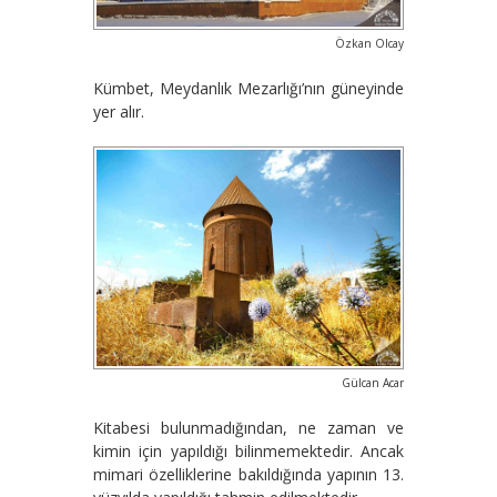
Özkan Olcay
Kümbet, Meydanlık Mezarlığı’nın güneyinde
yer alır.
Gülcan Acar
Kitabesi bulunmadığından, ne zaman ve
kimin için yapıldığı bilinmemektedir. Ancak
mimari özelliklerine bakıldığında yapının 13.