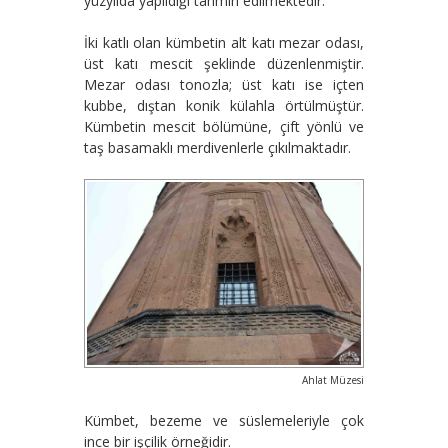
yüzyılda yapıldığı tahmin edilmektedir.
İki katlı olan kümbetin alt katı mezar odası,
üst katı mescit şeklinde düzenlenmiştir.
Mezar odası tonozla; üst katı ise içten
kubbe, dıştan konik külahla örtülmüştür.
Kümbetin mescit bölümüne, çift yönlü ve
taş basamaklı merdivenlerle çıkılmaktadır.
Ahlat Müzesi
Kümbet, bezeme ve süslemeleriyle çok
ince bir işçilik örneğidir.