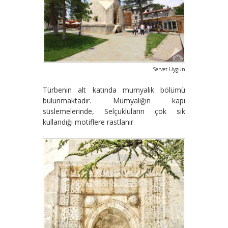
Servet Uygun
Türbenin alt katında mumyalık bölümü
bulunmaktadır. Mumyalığın kapı
süslemelerinde, Selçukluların çok sık
kullandığı motiflere rastlanır.