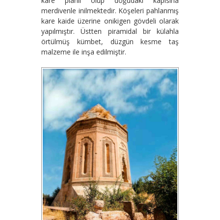
kare planlı olup doğudaki kapısına
merdivenle inilmektedir. Köşeleri pahlanmış
kare kaide üzerine onikigen gövdeli olarak
yapılmıştır. Üstten piramidal bir külahla
örtülmüş kümbet, düzgün kesme taş
malzeme ile inşa edilmiştir.