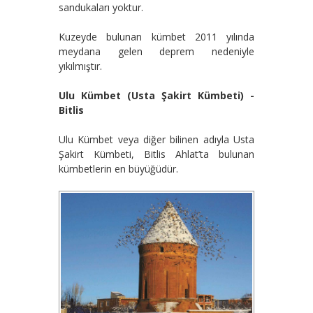
sandukaları yoktur.
Kuzeyde bulunan kümbet 2011 yılında
meydana gelen deprem nedeniyle
yıkılmıştır.
Ulu Kümbet (Usta Şakirt Kümbeti) -
Bitlis
Ulu Kümbet veya diğer bilinen adıyla Usta
Şakirt Kümbeti, Bitlis Ahlat’ta bulunan
kümbetlerin en büyüğüdür.