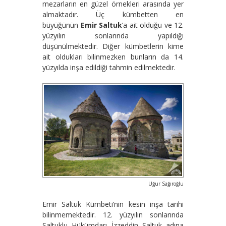
mezarların en güzel örnekleri arasında yer
almaktadır. Üç kümbetten en
büyüğünün
Emir Saltuk
’a ait olduğu ve 12.
yüzyılın sonlarında yapıldığı
düşünülmektedir. Diğer kümbetlerin kime
ait oldukları bilinmezken bunların da 14.
yüzyılda inşa edildiği tahmin edilmektedir.
Uğur Sağıroğlu
Emir Saltuk Kümbeti’nin kesin inşa tarihi
bilinmemektedir. 12. yüzyılın sonlarında
Saltuklu Hükümdarı İzzeddin Saltuk adına