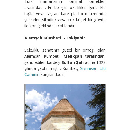
Türk mimarisinin orijinal örnekleri
arasındadır. En belirgin özellikleri genellikle
tuğla veya taştan kare platform üzerinde
yükselen silindirik veya çok köşeli bir gövde
ile koni şeklindeki çatılarıdır.
Alemşah Kümbeti - Eskişehir
Selçuklu sanatının güzel bir örneği olan
Alemşah Kümbeti,
Melikşah
tarafından,
şehit edilen kardeşi
Sultan Şah
adına 1328
yılında yaptırılmıştır. Kümbet,
Sivrihisar Ulu
Caminin
karşısındadır.