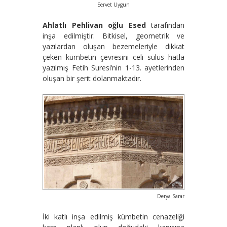
Servet Uygun
Ahlatlı Pehlivan oğlu Esed
tarafından
inşa edilmiştir. Bitkisel, geometrik ve
yazılardan oluşan bezemeleriyle dikkat
çeken kümbetin çevresini celi sülüs hatla
yazılmış Fetih Suresi’nin 1-13. ayetlerinden
oluşan bir şerit dolanmaktadır.
Derya Sarar
İki katlı inşa edilmiş kümbetin cenazeliği