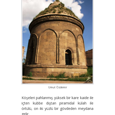
Umut Özdemir
Köşeleri pahlanmış yüksek bir kare kaide ile
içten kubbe dıştan piramidal külah ile
örtülü, on iki yüzlü bir gövdeden meydana
gelir.