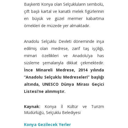
Başkenti Konya olan Selçukluların sembolü,
çift başlı kartal ve kanatlı melek figürlerinin
en büyük ve güzel mermer kabartma
örnekleri de müzede yer almaktadır.
Anadolu Selçuklu Devleti döneminde inşa
edilmiş olan medrese, zarif taş işçiliği,
mimari özellikleri ve Anadolu’ya has
süsleme şemalarıyla dikkat çekmektedir.
İnce Minareli Medrese, 2014 yılında
“Anadolu Selçuklu Medreseleri” başlığı
altında, UNESCO Dünya Mirası Geçici
Listesi’ne alınmıştır.
Kaynak:
Konya İl Kültür ve Turizm
Müdürlüğü, Selçuklu Belediyesi
Konya Gezilecek Yerler