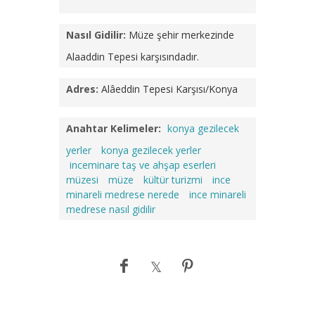
Nasıl Gidilir:
Müze şehir merkezinde
Alaaddin Tepesi karşısındadır.
Adres:
Alâeddin Tepesi Karşısı/Konya
Anahtar Kelimeler:
konya gezilecek
yerler
konya gezilecek yerler
inceminare taş ve ahşap eserleri
müzesi
müze
kültür turizmi
ince
minareli medrese nerede
ince minareli
medrese nasıl gidilir