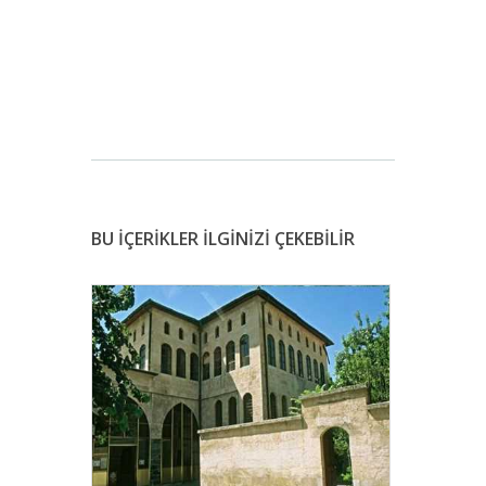
BU İÇERİKLER İLGİNİZİ ÇEKEBİLİR