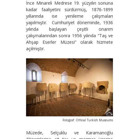
İnce Minareli Medrese 19. yüzyılın sonuna
kadar faaliyetini sürdürmüş, 1876-1899
yıllarında ise yenileme çalışmaları
yapılmıştır. Cumhuriyet döneminde, 1936
yılında başlayan çeşitli onarım
çalışmalarından sonra 1956 yılında “Taş ve
Ahşap Eserler Müzesi” olarak hizmete
açılmıştır.
Fotoğraf: Official Turkish Museums
Müzede, Selçuklu ve Karamanoğlu