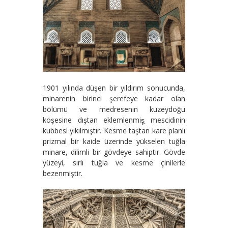
1901 yılında düşen bir yıldırım sonucunda,
minarenin birinci şerefeye kadar olan
bölümü ve medresenin kuzeydoğu
köşesine dıştan eklemlenmiş̧ mescidinin
kubbesi yıkılmıştır. Kesme taştan kare planlı
prizmal bir kaide üzerinde yükselen tuğla
minare, dilimli bir gövdeye sahiptir. Gövde
yüzeyi, sırlı tuğla ve kesme çinilerle
bezenmiştir.