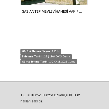
GAZİANTEP MEVLEVİHANESİ VAKIF MÜZESİ
YILANLI KİLİSE
Görüntülenme Sayısı :
81314
Eklenme Tarihi :
22 Şubat 2013 Cuma
Güncellenme Tarihi :
30 Ocak 2026 Cuma
T.C. Kültür ve Turizm Bakanlığı © Tüm
hakları saklıdır.