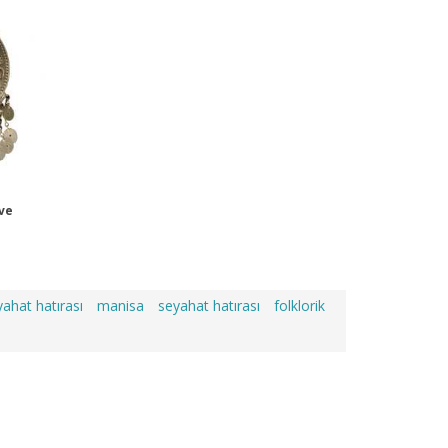
 ve
ahat hatırası
manisa
seyahat hatırası
folklorik