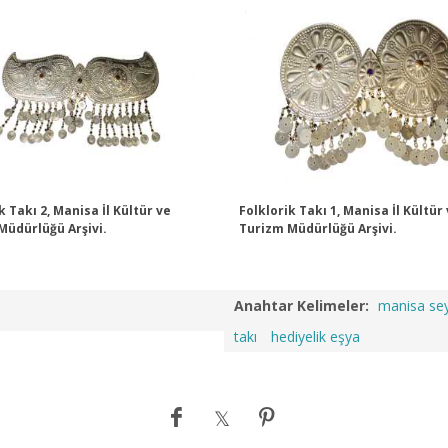
k Takı 2, Manisa İl Kültür ve
Folklorik Takı 1, Manisa İl Kültür
Müdürlüğü Arşivi.
Turizm Müdürlüğü Arşivi.
Anahtar Kelimeler:
manisa sey
takı
hediyelik eşya