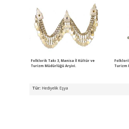
Folklorik Takı 3, Manisa İl Kültür ve
Folklori
Turizm Müdürlüğü Arşivi.
Turizm 
Tür:
Hediyelik Eşya