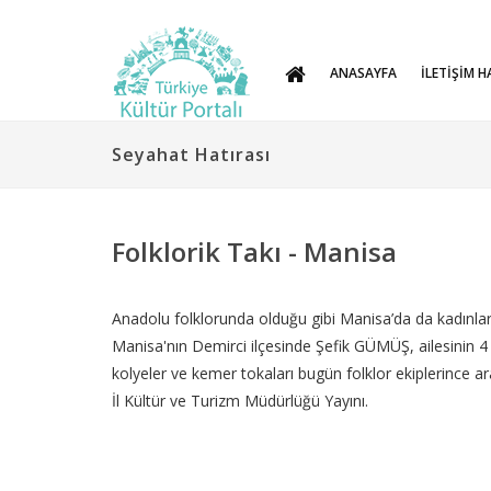
ANASAYFA
İLETİŞİM H
Seyahat Hatırası
Folklorik Takı - Manisa
Anadolu folklorunda olduğu gibi Manisa’da da kadınları
Manisa'nın Demirci ilçesinde Şefik GÜMÜŞ, ailesinin 4 
kolyeler ve kemer tokaları bugün folklor ekiplerince 
İl Kültür ve Turizm Müdürlüğü Yayını.