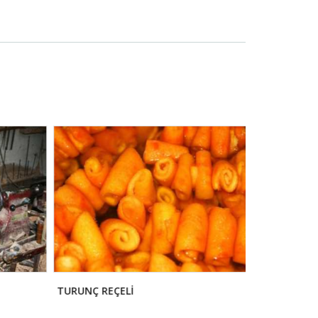
TURUNÇ REÇELİ
MARAŞ FİLE N