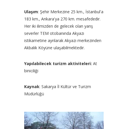
Ulaşım
: Şehir Merkezine 25 km., İstanbul'a
183 km., Ankara'ya 270 km. mesafededir.
Her iki ilimizden de gelecek olan yarış
severler TEM otobanında Akyazı
istikametine ayrılarak Akyazı merkezinden
Akbalık Köyüne ulaşabilmektedir.
Yapılabilecek turizm aktiviteleri:
At
biniciliği
Kaynak
: Sakarya İl Kültür ve Turizm
Müdürlüğü