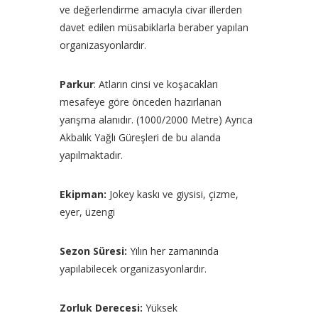
ve değerlendirme amacıyla civar illerden
davet edilen müsabiklarla beraber yapılan
organizasyonlardır.
Parkur
: Atların cinsi ve koşacakları
mesafeye göre önceden hazırlanan
yarışma alanıdır. (1000/2000 Metre) Ayrıca
Akbalık Yağlı Güreşleri de bu alanda
yapılmaktadır.
Ekipman:
Jokey kaskı ve giysisi, çizme,
eyer, üzengi
Sezon Süresi:
Yılın her zamanında
yapılabilecek organizasyonlardır.
Zorluk Derecesi:
Yüksek