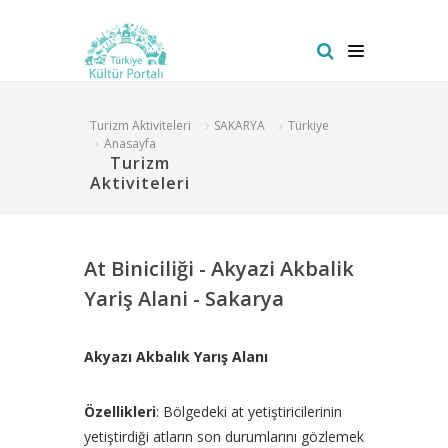
Turizm Aktiviteleri
SAKARYA
Türkiye
Anasayfa
Turizm
Aktiviteleri
At Biniciliği - Akyazi Akbalik
Yariş Alani - Sakarya
Akyazı Akbalık Yarış Alanı
Özellikleri
: Bölgedeki at yetiştiricilerinin
yetiştirdiği atların son durumlarını gözlemek