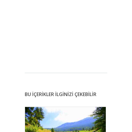
BU İÇERİKLER İLGİNİZİ ÇEKEBİLİR