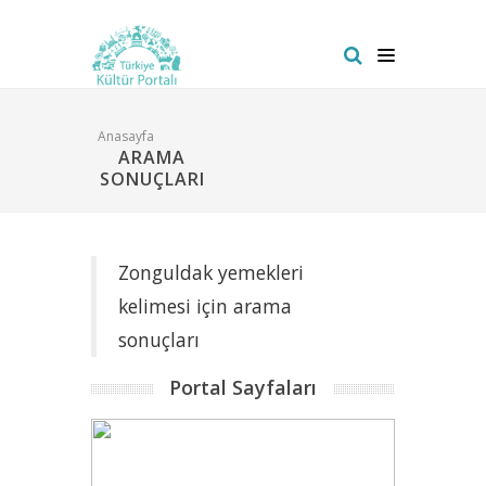
Anasayfa
ARAMA
SONUÇLARI
Zonguldak yemekleri
kelimesi için arama
sonuçları
Portal Sayfaları