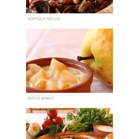
HÜPPÜLÜ TATLISI
SÜTLÜ ARMUT