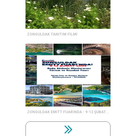
ZONGULDAK TANITIM FİLMİ
ZONGULDAK EMİTT FUARINDA - 9-12 ŞUBAT 2022