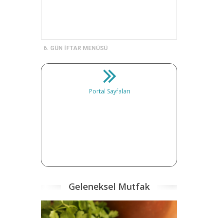
6. GÜN İFTAR MENÜSÜ
Portal Sayfaları
Geleneksel Mutfak