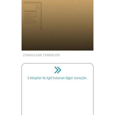
ZONGULDAK YEMEKLERİ
E-Kitaplar ile ilgili bulunan diğer sonuçlar..