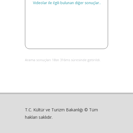
Videolar ile ilgili bulunan diğer sonuçlar..
Arama sonuçları 18sn 316ms süresinde getirildi.
T.C. Kültür ve Turizm Bakanlığı © Tüm
hakları saklıdır.