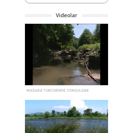
Videolar
MAĞARA TURİZMİNDE ZONGULDAK