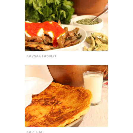
KAVŞAK FASULYE
KARTLAÇ