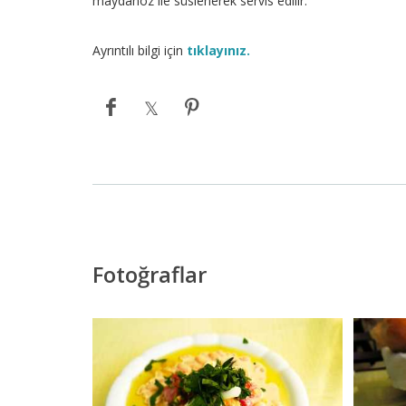
maydanoz ile süslenerek servis edilir.
Ayrıntılı bilgi için
tıklayınız.
Fotoğraflar