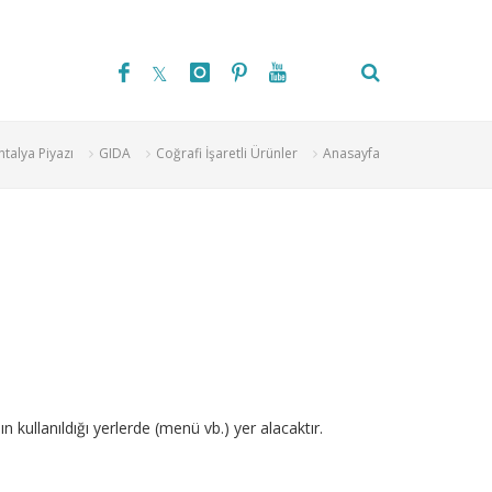
ntalya Piyazı
GIDA
Coğrafi İşaretli Ürünler
Anasayfa
 kullanıldığı yerlerde (menü vb.) yer alacaktır.