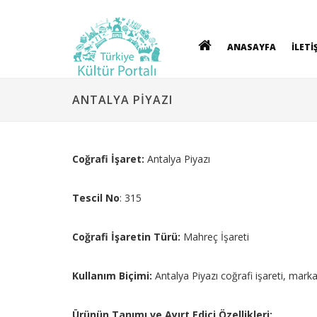
ANASAYFA
İLETİ
ANTALYA PİYAZI
Coğrafi İşaret:
Antalya Piyazı
Tescil No
: 315
Coğrafi İşaretin Türü:
Mahreç İşareti
Kullanım Biçimi:
Antalya Piyazı coğrafi işareti, mark
Ürünün Tanımı ve Ayırt Edici Özellikleri: