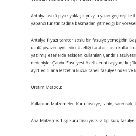
Antalya usulü piyaz yaklaşık yüzyıla yakın geçmişi ile il
yabancı turistin tadına bakmadan gitmediği bir yöresel
Antalya Piyazı tarator soslu bir fasulye yemeğidir. Baş
usulü piyazın ayırt edici özelliği tarator sosu kullanı
yazılmış eserlerde eskiden kullanılan Çandır Fasulyesi
nedeniyle, Çandır Fasulyesi özelliklerini taşıyan, küçü
ayırt edici ana lezzetini küçük taneli fasulyesinden v
Üretim Metodu:
Kullanılan Malzemeler: Kuru fasulye, tahin, sarımsak,
Ana Malzeme: 1 kg kuru fasulye: Sıra tipi kuru fasulye 