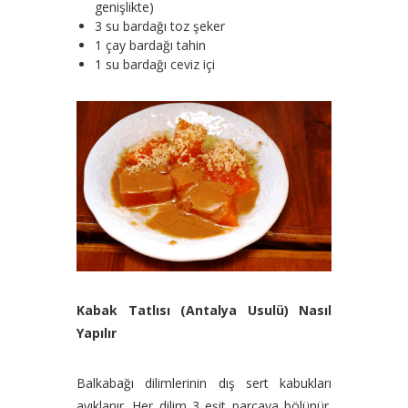
genişlikte)
3 su bardağı toz şeker
1 çay bardağı tahin
1 su bardağı ceviz içi
Kabak Tatlısı (Antalya Usulü) Nasıl
Yapılır
Balkabağı dilimlerinin dış sert kabukları
ayıklanır. Her dilim 3 eşit parçaya bölünür.