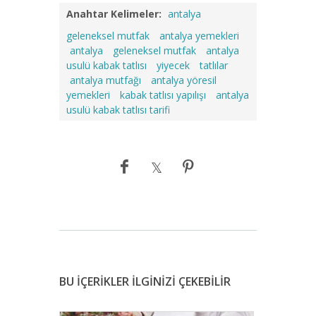
Anahtar Kelimeler:
antalya
geleneksel mutfak
antalya yemekleri
antalya
geleneksel mutfak
antalya
usulü kabak tatlısı
yiyecek
tatlılar
antalya mutfağı
antalya yöresil
yemekleri
kabak tatlısı yapılışı
antalya
usulü kabak tatlısı tarifi
BU İÇERİKLER İLGİNİZİ ÇEKEBİLİR