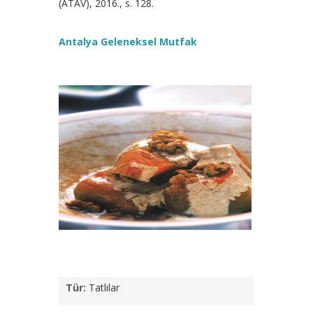
(ATAV), 2016., s. 128.
Antalya Geleneksel Mutfak
Tür:
Tatlılar