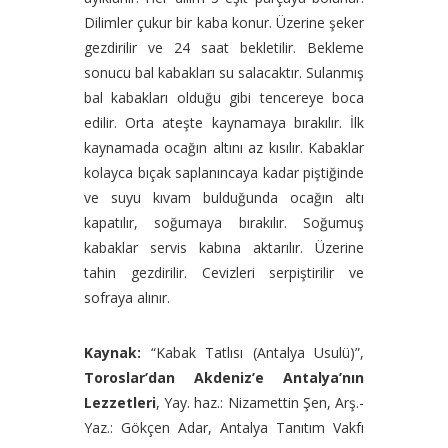
Dilimler çukur bir kaba konur. Üzerine şeker
gezdirilir ve 24 saat bekletilir. Bekleme
sonucu bal kabakları su salacaktır. Sulanmış
bal kabakları olduğu gibi tencereye boca
edilir. Orta ateşte kaynamaya bırakılır. İlk
kaynamada ocağın altını az kısılır. Kabaklar
kolayca bıçak saplanıncaya kadar piştiğinde
ve suyu kıvam bulduğunda ocağın altı
kapatılır, soğumaya bırakılır. Soğumuş
kabaklar servis kabına aktarılır. Üzerine
tahin gezdirilir. Cevizleri serpiştirilir ve
sofraya alınır.
Kaynak:
“Kabak Tatlısı (Antalya Usulü)”,
Toroslar’dan Akdeniz’e Antalya’nın
Lezzetleri
, Yay. haz.: Nizamettin Şen, Arş.-
Yaz.: Gökçen Adar, Antalya Tanıtım Vakfı