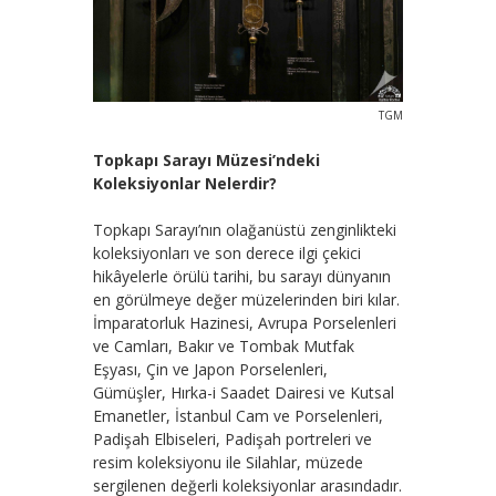
TGM
Topkapı Sarayı Müzesi’ndeki
Koleksiyonlar Nelerdir?
Topkapı Sarayı’nın olağanüstü zenginlikteki
koleksiyonları ve son derece ilgi çekici
hikâyelerle örülü tarihi, bu sarayı dünyanın
en görülmeye değer müzelerinden biri kılar.
İmparatorluk Hazinesi, Avrupa Porselenleri
ve Camları, Bakır ve Tombak Mutfak
Eşyası, Çin ve Japon Porselenleri,
Gümüşler, Hırka-i Saadet Dairesi ve Kutsal
Emanetler, İstanbul Cam ve Porselenleri,
Padişah Elbiseleri, Padişah portreleri ve
resim koleksiyonu ile Silahlar, müzede
sergilenen değerli koleksiyonlar arasındadır.