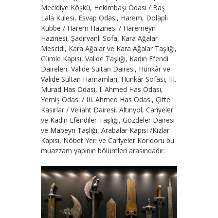
Mecidiye Köşkü, Hekimbaşı Odası / Baş
Lala Kulesi, Esvap Odası, Harem, Dolaplı
Kubbe / Harem Hazinesi / Haremeyn
Hazinesi, Şadırvanlı Sofa, Kara Ağalar
Mescidi, Kara Ağalar ve Kara Ağalar Taşlığı,
Cümle Kapısı, Valide Taşlığı, Kadın Efendi
Daireleri, Valide Sultan Dairesi, Hünkâr ve
Valide Sultan Hamamları, Hünkâr Sofası, III.
Murad Has Odası, I. Ahmed Has Odası,
Yemiş Odası / III. Ahmed Has Odası, Çifte
Kasırlar / Veliaht Dairesi, Altınyol, Cariyeler
ve Kadın Efendiler Taşlığı, Gözdeler Dairesi
ve Mabeyn Taşlığı, Arabalar Kapısı /Kızlar
Kapısı, Nöbet Yeri ve Cariyeler Koridoru bu
muazzam yapının bölümleri arasındadır.