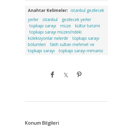
Anahtar Kelimeler:
istanbul gezilecek
yerler
istanbul
gezilecek yerler
topkapı sarayı
müze
kültür turizmi
topkapı sarayı müzesi’ndeki
koleksiyonlar nelerdir
topkapı sarayı
bölümleri
fatih sultan mehmet ve
topkapı sarayı
topkapı sarayı mimarisi
Konum Bilgileri