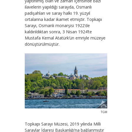
yaptırılmış olan ve zaman içerisinde bazı
ilavelerin yapıldığı sarayda, Osmanlı
padişahları ve saray halkı 19. yüzyıl
ortalarına kadar ikamet etmiştir. Topkapı
Sarayı, Osmanlı monarşisi 1922’de
kaldırıldıktan sonra, 3 Nisan 1924’te
Mustafa Kemal Atatürk’ün emriyle müzeye
dönüştürülmüştür.
TGM
Topkapı Sarayı Müzesi, 2019 yılında Milli
Saraylar İdaresi Başkanlığı’na bağlanmıştır