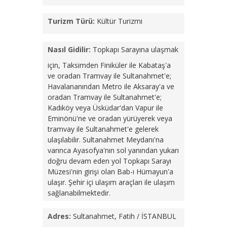
Turizm Türü:
Kültür Turizmi
Nasıl Gidilir:
Topkapı Sarayına ulaşmak
için, Taksimden Finiküler ile Kabataş'a
ve oradan Tramvay ile Sultanahmet'e;
Havalananından Metro ile Aksaray'a ve
oradan Tramvay ile Sultanahmet'e;
Kadıköy veya Üsküdar'dan Vapur ile
Eminönü'ne ve oradan yürüyerek veya
tramvay ile Sultanahmet'e gelerek
ulaşılabilir. Sultanahmet Meydanı'na
varınca Ayasofya'nın sol yanından yukarı
doğru devam eden yol Topkapı Sarayı
Müzesi'nin girişi olan Bab-ı Hümayun'a
ulaşır. Şehir içi ulaşım araçları ile ulaşım
sağlanabilmektedir.
Adres:
Sultanahmet, Fatih / İSTANBUL