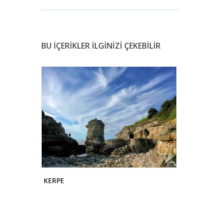
BU İÇERİKLER İLGİNİZİ ÇEKEBİLİR
KERPE