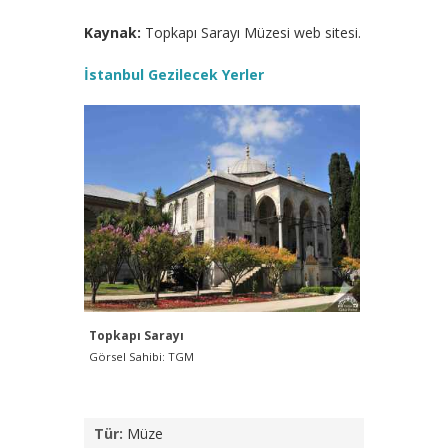
Kaynak:
Topkapı Sarayı Müzesi web sitesi.
İstanbul Gezilecek Yerler
Topkapı Sarayı
Görsel Sahibi: TGM
Tür:
Müze