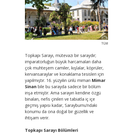
TGM
Topkapı Sarayı, mütevazı bir saraydır;
imparatorluğun büyük harcamaları daha
çok muhteşem camiler, kışlalar, köprüler,
kervansaraylar ve konaklama tesisleri için
yapılmıştır. 16. yüzyılın ünlü mimarı
Mimar
Sinan
bile bu sarayda sadece bir bölüm
inşa etmiştir. Ama sarayın kendine özgü
binaları, nefis çinileri ve tabiatla iç içe
geçmiş yapısı kadar, Sarayburnu’ndaki
konumu da ona doğal bir güzellik ve
ihtişam verir.
Topkapı Sarayı Bölümleri