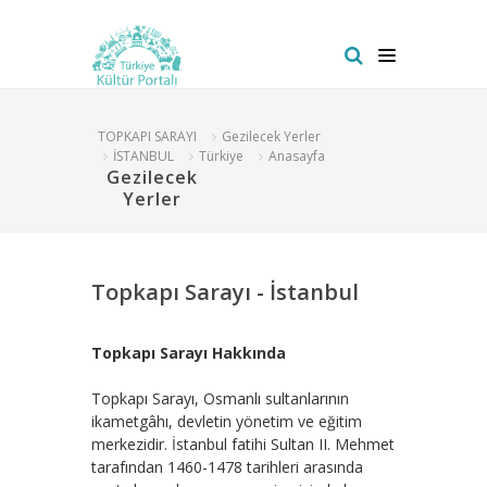
TOPKAPI SARAYI
Gezilecek Yerler
İSTANBUL
Türkiye
Anasayfa
Gezilecek
Yerler
Topkapı Sarayı - İstanbul
Topkapı Sarayı Hakkında
Topkapı Sarayı, Osmanlı sultanlarının
ikametgâhı, devletin yönetim ve eğitim
merkezidir. İstanbul fatihi Sultan II. Mehmet
tarafından 1460-1478 tarihleri arasında