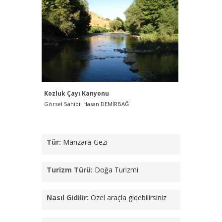
Kozluk Çayı Kanyonu
Görsel Sahibi: Hasan DEMİRBAĞ
Tür:
Manzara-Gezi
Turizm Türü:
Doğa Turizmi
Nasıl Gidilir:
Özel araçla gidebilirsiniz