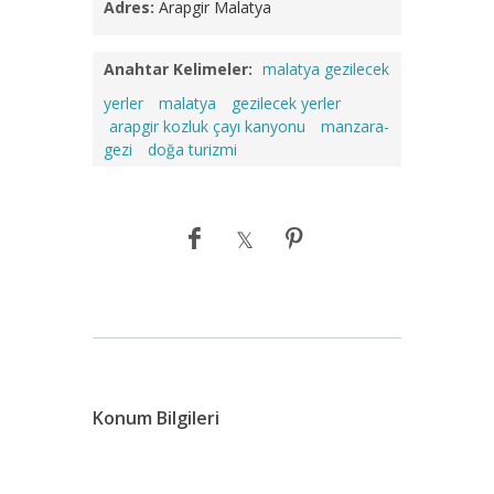
Adres:
Arapgir Malatya
Anahtar Kelimeler:
malatya gezilecek
yerler
malatya
gezilecek yerler
arapgir kozluk çayı kanyonu
manzara-
gezi
doğa turizmi
Konum Bilgileri