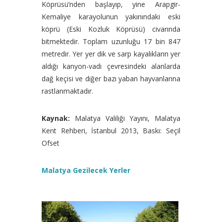
Köprüsü’nden başlayıp, yine Arapgir-
Kemaliye karayolunun yakınındaki eski
köprü (Eski Kozluk Köprüsü) civarında
bitmektedir. Toplam uzunluğu 17 bin 847
metredir. Yer yer dik ve sarp kayalıkların yer
aldığı kanyon-vadi çevresindeki alanlarda
dağ keçisi ve diğer bazı yaban hayvanlarına
rastlanmaktadır.
Kaynak:
Malatya Valiliği Yayını, Malatya
Kent Rehberi, İstanbul 2013, Baskı: Seçil
Ofset
Malatya Gezilecek Yerler