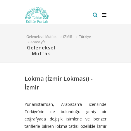
Geleneksel Mutfak
İZMİR
Türkiye
Anasayfa
Geleneksel
Mutfak
Lokma (İzmir Lokması) -
İzmir
Yunanistan’dan, Arabistan’a içerisinde
Türkiye’nin de bulunduğu geniş bir
coğrafyada değişik isimlerle ve benzer
tariflerle bilinen lokma tatlısı özellikle İzmir