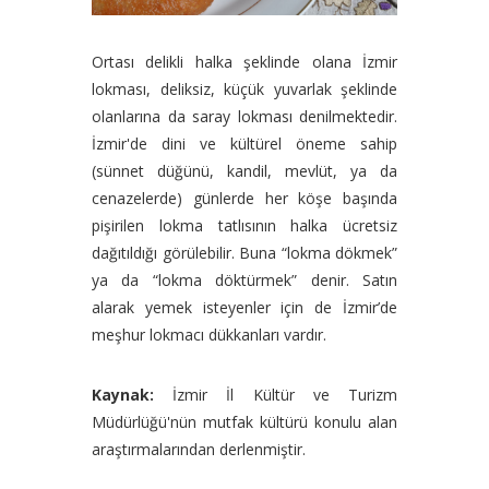
Ortası delikli halka şeklinde olana İzmir
lokması, deliksiz, küçük yuvarlak şeklinde
olanlarına da saray lokması denilmektedir.
İzmir'de dini ve kültürel öneme sahip
(sünnet düğünü, kandil, mevlüt, ya da
cenazelerde) günlerde her köşe başında
pişirilen lokma tatlısının halka ücretsiz
dağıtıldığı görülebilir. Buna “lokma dökmek”
ya da “lokma döktürmek” denir. Satın
alarak yemek isteyenler için de İzmir’de
meşhur lokmacı dükkanları vardır.
Kaynak:
İzmir İl Kültür ve Turizm
Müdürlüğü'nün mutfak kültürü konulu alan
araştırmalarından derlenmiştir.