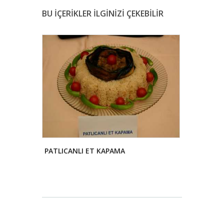
BU İÇERİKLER İLGİNİZİ ÇEKEBİLİR
PATLICANLI ET KAPAMA
KALBURABA