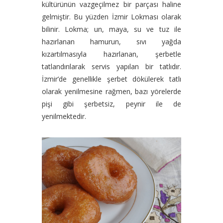
kültürünün vazgeçilmez bir parçası haline
gelmiştir. Bu yüzden İzmir Lokması olarak
bilinir. Lokma; un, maya, su ve tuz ile
hazırlanan hamurun, sıvı yağda
kızartılmasıyla hazırlanan, şerbetle
tatlandırılarak servis yapılan bir tatlıdır.
İzmir’de genellikle şerbet dökülerek tatlı
olarak yenilmesine rağmen, bazı yörelerde
pişi gibi şerbetsiz, peynir ile de
yenilmektedir.