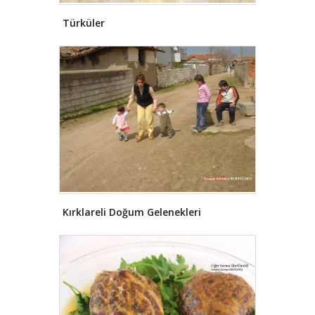
Türküler
Kırklareli Doğum Gelenekleri