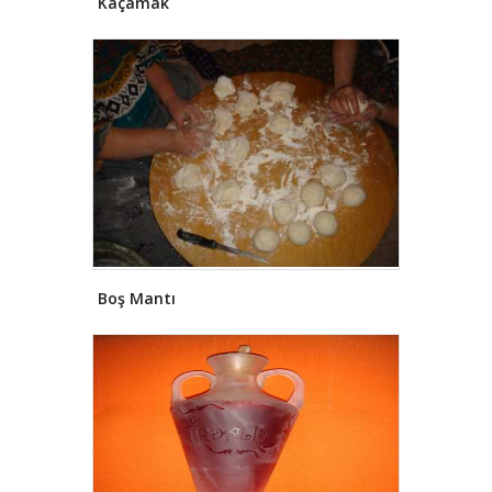
Kaçamak
Boş Mantı