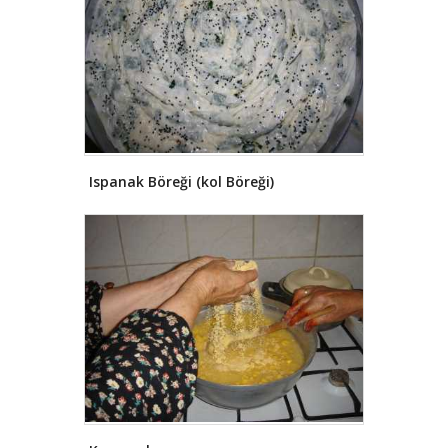
Ispanak Böreği (kol Böreği)