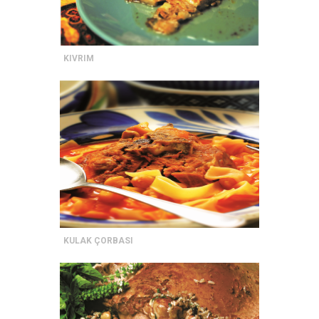
KIVRIM
KULAK ÇORBASI