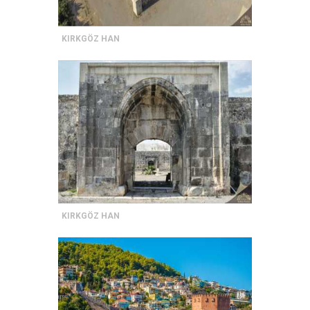
KIRKGÖZ HAN
KIRKGÖZ HAN