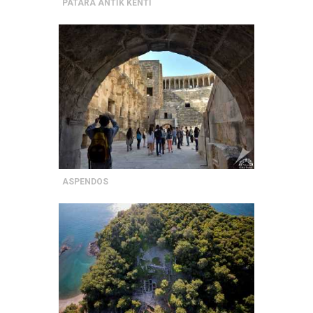
PATARA ANTİK KENTİ
ASPENDOS