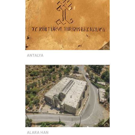
ANTALYA
ALARA HAN