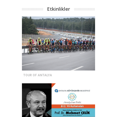
Etkinlikler
TOUR OF ANTALYA