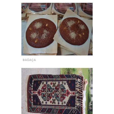
BAĞAÇA