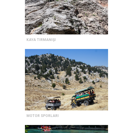
KAYA TIRMANIŞI
MOTOR SPORLARI