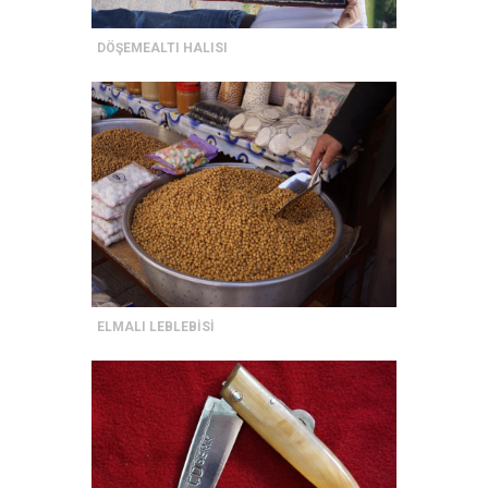
DÖŞEMEALTI HALISI
ELMALI LEBLEBİSİ