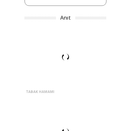
Anıt
TABAK HAMAMI