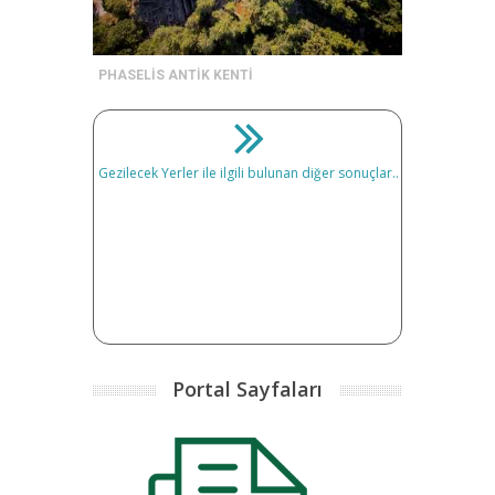
PHASELİS ANTİK KENTİ
Gezilecek Yerler ile ilgili bulunan diğer sonuçlar..
Portal Sayfaları