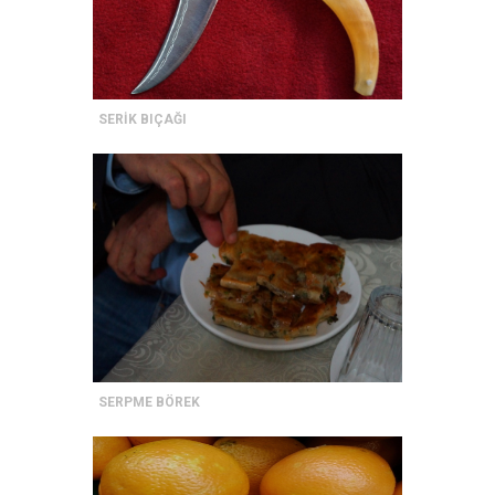
SERİK BIÇAĞI
SERPME BÖREK