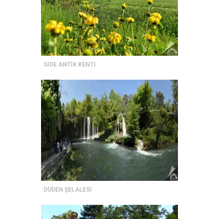
SİDE ANTİK KENTİ
DÜDEN ŞELALESİ