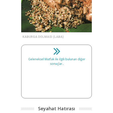
KABURGA DOLMASI (LABA)
Geleneksel Mutfak ile ilgili bulunan diğer
sonuçlar..
Seyahat Hatırası