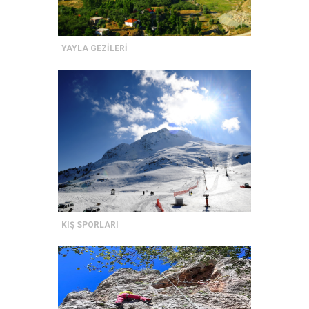
YAYLA GEZİLERİ
KIŞ SPORLARI